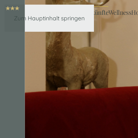
Hotel Alpenhof
Unterkünfte
Wellness
Ho
Zum Hauptinhalt springen