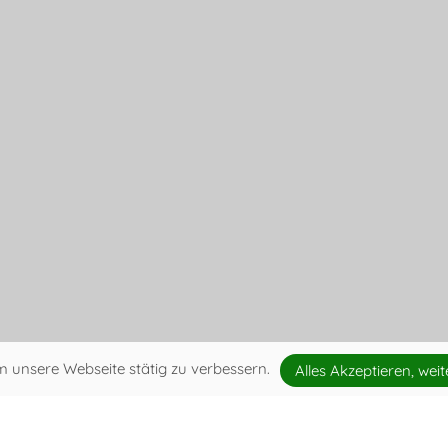
 unsere Webseite stätig zu verbessern.
Alles Akzeptieren, weit