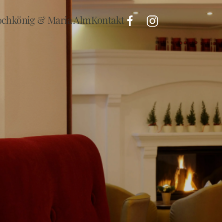
chkönig & Maria Alm
Kontakt