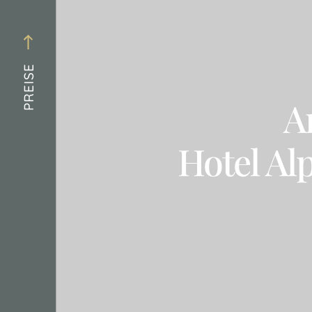
PREISE
A
Hotel Al