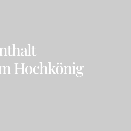
nthalt
am Hochkönig