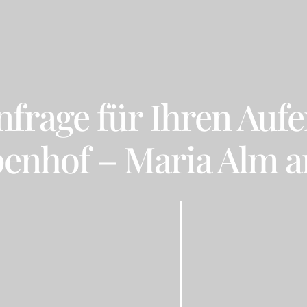
nfrage für Ihren Aufe
penhof – Maria Alm 